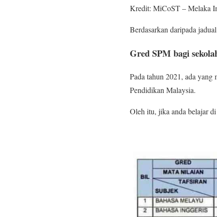
Kredit: MiCoST – Melaka In
Berdasarkan daripada jadual
Gred SPM bagi sekola
Pada tahun 2021, ada yang
Pendidikan Malaysia.
Oleh itu, jika anda belajar 