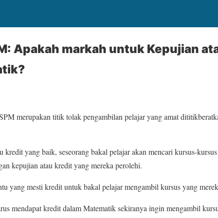
M: Apakah markah untuk Kepujian ata
tik?
SPM merupakan titik tolak pengambilan pelajar yang amat dititikbera
 kredit yang baik, seseorang bakal pelajar akan mencari kursus-kursus
n kepujian atau kredit yang mereka perolehi.
entu yang mesti kredit untuk bakal pelajar mengambil kursus yang merek
harus mendapat kredit dalam Matematik sekiranya ingin mengambil kur