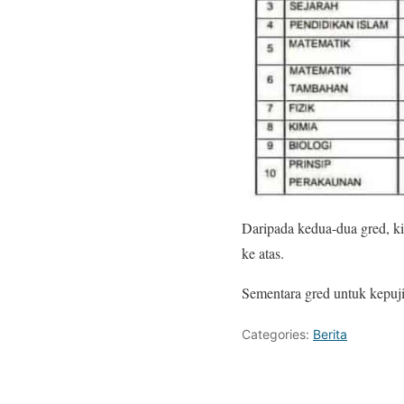
Daripada kedua-dua gred, k
ke atas.
Sementara gred untuk kepuj
Categories:
Berita