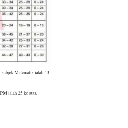
 subjek Matematik ialah 43
SPM
ialah 25 ke atas.