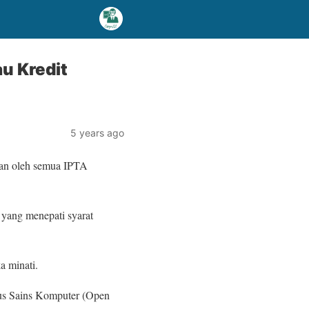
u Kredit
5 years ago
tkan oleh semua IPTA
 yang menepati syarat
a minati.
sus Sains Komputer (Open