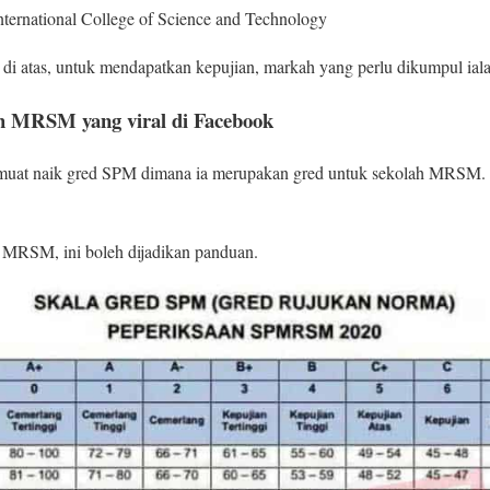
ternational College of Science and Technology
 di atas, untuk mendapatkan kepujian, markah yang perlu dikumpul iala
h MRSM yang viral di Facebook
 muat naik gred SPM dimana ia merupakan gred untuk sekolah MRSM. 
di MRSM, ini boleh dijadikan panduan.