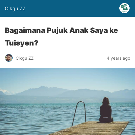
Cikgu ZZ
Bagaimana Pujuk Anak Saya ke
Tuisyen?
Cikgu ZZ
4 years ago