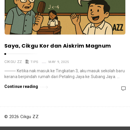
Saya, Cikgu Kor dan Aiskrim Magnum
CIKGU ZZ
TIPS
MAY 9, 2025
⸻ Ketika nak masuk ke Tingkatan 3, aku masuk sekolah baru
kerana berpindah rumah dari Petaling Jaya ke Subang Jaya. …
Continue reading
© 2026 Cikgu ZZ