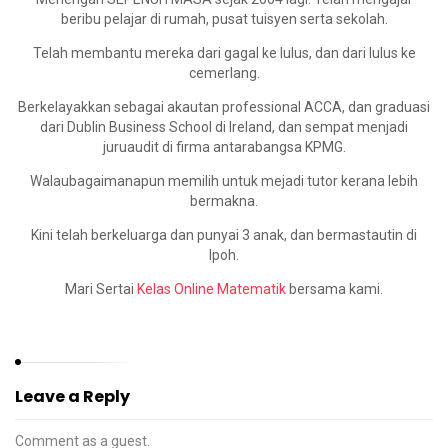
beribu pelajar di rumah, pusat tuisyen serta sekolah.
Telah membantu mereka dari gagal ke lulus, dan dari lulus ke
cemerlang.
Berkelayakkan sebagai akautan professional ACCA, dan graduasi
dari Dublin Business School di Ireland, dan sempat menjadi
juruaudit di firma antarabangsa KPMG.
Walaubagaimanapun memilih untuk mejadi tutor kerana lebih
bermakna.
Kini telah berkeluarga dan punyai 3 anak, dan bermastautin di
Ipoh.
Mari Sertai
Kelas Online Matematik
bersama kami.
Leave a Reply
Comment as a guest.