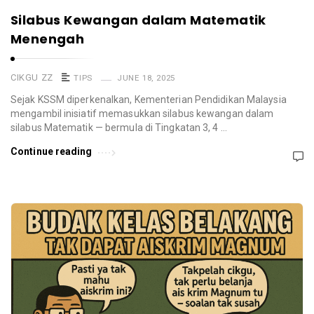
Silabus Kewangan dalam Matematik
Menengah
CIKGU ZZ
TIPS
JUNE 18, 2025
Sejak KSSM diperkenalkan, Kementerian Pendidikan Malaysia
mengambil inisiatif memasukkan silabus kewangan dalam
silabus Matematik — bermula di Tingkatan 3, 4 …
Continue reading