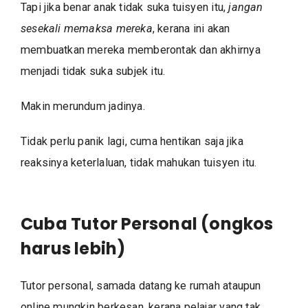
Tapi jika benar anak tidak suka tuisyen itu,
jangan
sesekali memaksa mereka
, kerana ini akan
membuatkan mereka memberontak dan akhirnya
menjadi tidak suka subjek itu.
Makin merundum jadinya.
Tidak perlu panik lagi, cuma hentikan saja jika
reaksinya keterlaluan, tidak mahukan tuisyen itu.
Cuba Tutor Personal (ongkos
harus lebih)
Tutor personal, samada datang ke rumah ataupun
online mungkin berkesan, kerana pelajar yang tak