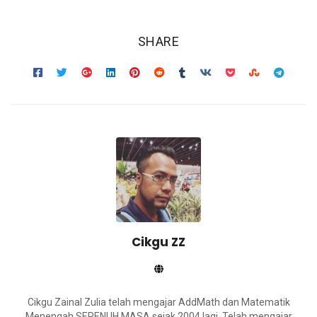
SHARE
Cikgu ZZ
Cikgu Zainal Zulia telah mengajar AddMath dan Matematik
Menengah SEPENUH MASA sejak 2004 lagi. Telah mengajar