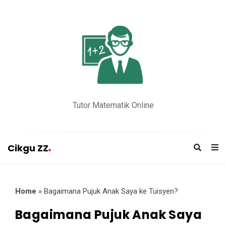
Tutor Matematik Online
Cikgu ZZ
C
i
k
Home
»
Bagaimana Pujuk Anak Saya ke Tuisyen?
g
Bagaimana Pujuk Anak Saya
u