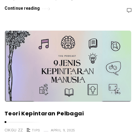
Continue reading
Teori Kepintaran Pelbagai
CIKGU ZZ
TIPS
APRIL 9, 2025