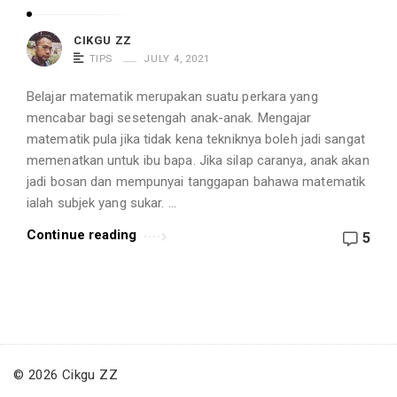
s
.
CIKGU ZZ
TIPS
JULY 4, 2021
Belajar matematik merupakan suatu perkara yang
mencabar bagi sesetengah anak-anak. Mengajar
matematik pula jika tidak kena tekniknya boleh jadi sangat
memenatkan untuk ibu bapa. Jika silap caranya, anak akan
jadi bosan dan mempunyai tanggapan bahawa matematik
ialah subjek yang sukar. …
Continue reading
5
© 2026 Cikgu ZZ