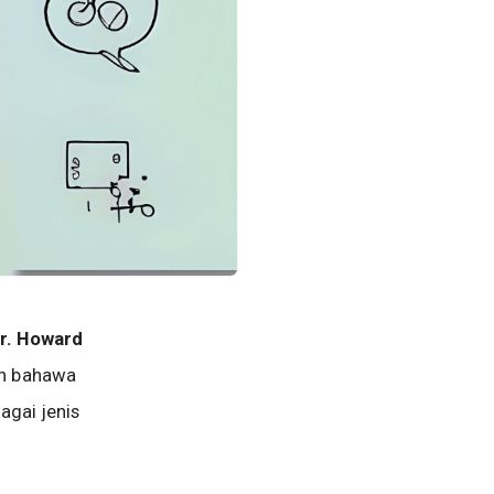
r. Howard
an bahawa
agai jenis