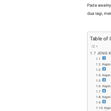
Pada awalny
dua lagi, m
Table of 
7 JENIS 
Kepin
Kepin
Kepin
Kepin
Kepi