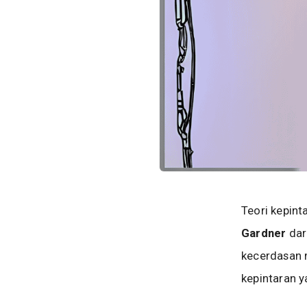
Teori kepint
Gardner
dar
kecerdasan m
kepintaran y