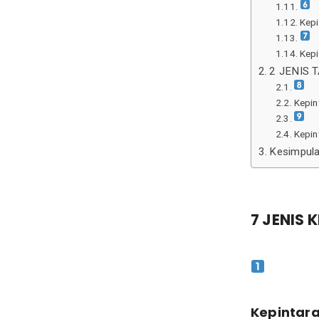
Kepi
Kepi
2 JENIS 
Kepin
Kepin
Kesimpul
7 JENIS 
Kepintara