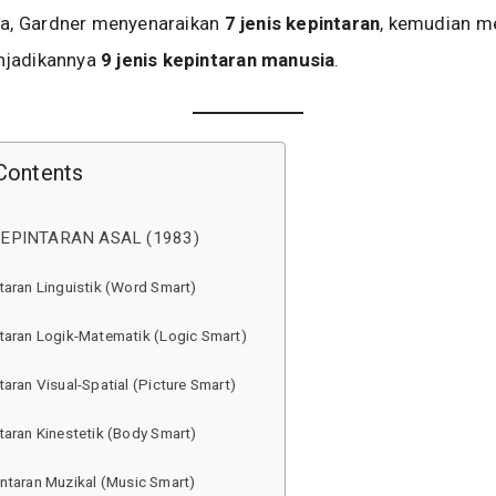
a, Gardner menyenaraikan
7 jenis kepintaran
, kemudian 
enjadikannya
9 jenis kepintaran manusia
.
Contents
KEPINTARAN ASAL (1983)
taran Linguistik (Word Smart)
taran Logik-Matematik (Logic Smart)
taran Visual-Spatial (Picture Smart)
taran Kinestetik (Body Smart)
ntaran Muzikal (Music Smart)