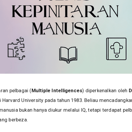
aran pelbagai (
Multiple Intelligences
) diperkenalkan oleh
D
i Harvard University pada tahun 1983. Beliau mencadangk
anusia bukan hanya diukur melalui IQ, tetapi terdapat pelb
ang berbeza.