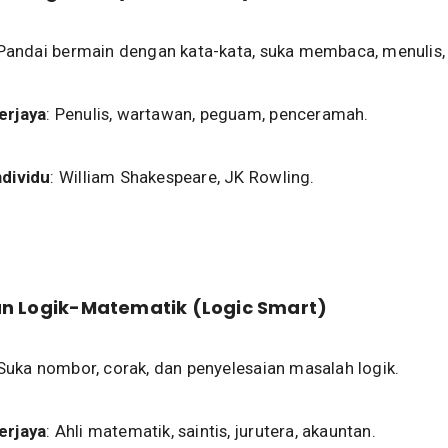
 Pandai bermain dengan kata-kata, suka membaca, menulis,
erjaya
: Penulis, wartawan, peguam, penceramah.
ndividu
: William Shakespeare, JK Rowling.
n Logik-Matematik (Logic Smart)
 Suka nombor, corak, dan penyelesaian masalah logik.
erjaya
: Ahli matematik, saintis, jurutera, akauntan.