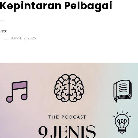
 Kepintaran Pelbagai
 ZZ
S
APRIL 9, 2025