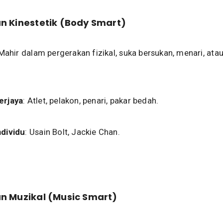
n Kinestetik (Body Smart)
 Mahir dalam pergerakan fizikal, suka bersukan, menari, atau
erjaya
: Atlet, pelakon, penari, pakar bedah.
ndividu
: Usain Bolt, Jackie Chan.
n Muzikal (Music Smart)