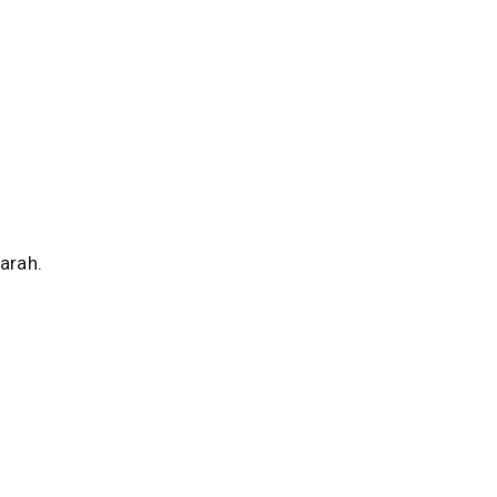
arah.