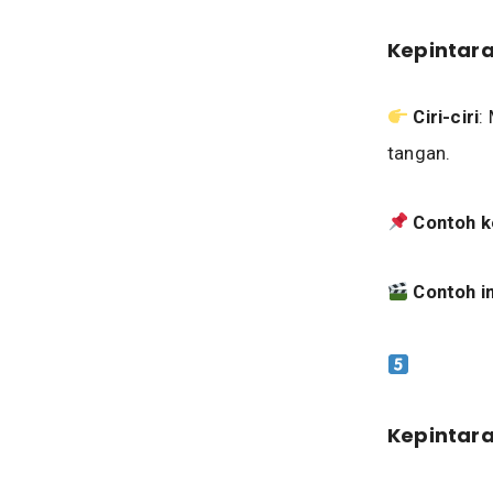
Kepintara
Ciri-ciri
:
tangan.
Contoh k
Contoh i
Kepintara