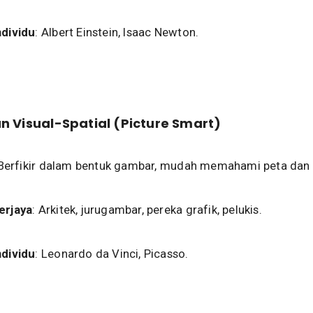
ndividu
: Albert Einstein, Isaac Newton.
n Visual-Spatial (Picture Smart)
 Berfikir dalam bentuk gambar, mudah memahami peta dan 
erjaya
: Arkitek, jurugambar, pereka grafik, pelukis.
ndividu
: Leonardo da Vinci, Picasso.