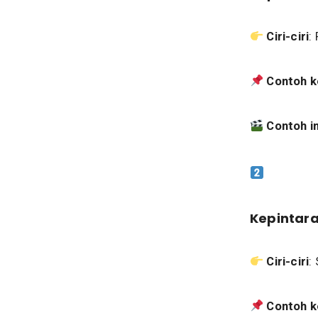
Ciri-ciri
:
Contoh k
Contoh i
Kepintara
Ciri-ciri
:
Contoh k