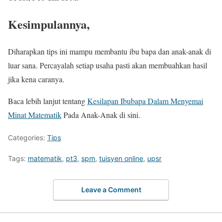
Kesimpulannya,
Diharapkan tips ini mampu membantu ibu bapa dan anak-anak di
luar sana. Percayalah setiap usaha pasti akan membuahkan hasil
jika kena caranya.
Baca lebih lanjut tentang
Kesilapan Ibubapa Dalam Menyemai
Minat Matematik
Pada Anak-Anak di sini.
Categories:
Tips
Tags:
matematik
,
pt3
,
spm
,
tuisyen online
,
upsr
Leave a Comment