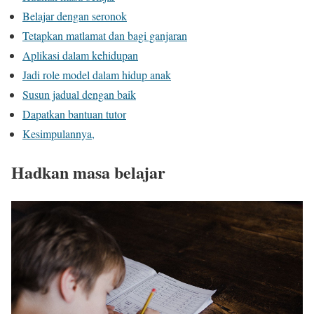
Belajar dengan seronok
Tetapkan matlamat dan bagi ganjaran
Aplikasi dalam kehidupan
Jadi role model dalam hidup anak
Susun jadual dengan baik
Dapatkan bantuan tutor
Kesimpulannya,
Hadkan masa belajar