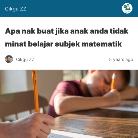
Cikgu ZZ
Apa nak buat jika anak anda tidak
minat belajar subjek matematik
Cikgu ZZ
5 years ago