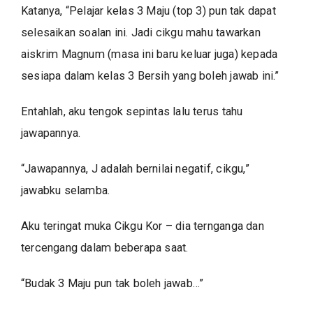
Katanya, “Pelajar kelas 3 Maju (top 3) pun tak dapat
selesaikan soalan ini. Jadi cikgu mahu tawarkan
aiskrim Magnum (masa ini baru keluar juga) kepada
sesiapa dalam kelas 3 Bersih yang boleh jawab ini.”
Entahlah, aku tengok sepintas lalu terus tahu
jawapannya.
“Jawapannya, J adalah bernilai negatif, cikgu,”
jawabku selamba.
Aku teringat muka Cikgu Kor – dia ternganga dan
tercengang dalam beberapa saat.
“Budak 3 Maju pun tak boleh jawab…”