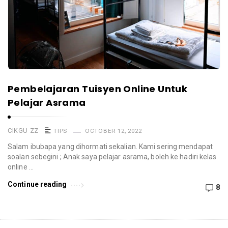
Pembelajaran Tuisyen Online Untuk
Pelajar Asrama
CIKGU ZZ
TIPS
OCTOBER 12, 2022
Salam ibubapa yang dihormati sekalian. Kami sering mendapat
soalan sebegini ; Anak saya pelajar asrama, boleh ke hadiri kelas
online …
Continue reading
8