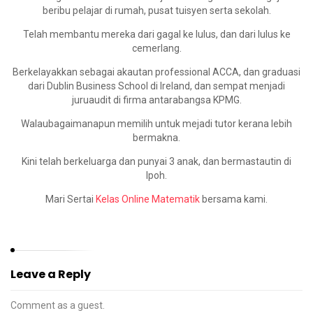
beribu pelajar di rumah, pusat tuisyen serta sekolah.
Telah membantu mereka dari gagal ke lulus, dan dari lulus ke
cemerlang.
Berkelayakkan sebagai akautan professional ACCA, dan graduasi
dari Dublin Business School di Ireland, dan sempat menjadi
juruaudit di firma antarabangsa KPMG.
Walaubagaimanapun memilih untuk mejadi tutor kerana lebih
bermakna.
Kini telah berkeluarga dan punyai 3 anak, dan bermastautin di
Ipoh.
Mari Sertai
Kelas Online Matematik
bersama kami.
Leave a Reply
Comment as a guest.