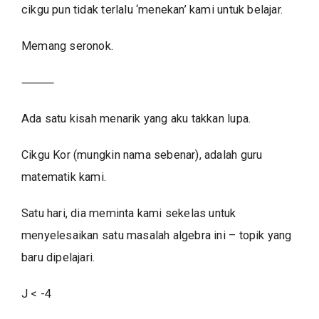
cikgu pun tidak terlalu ‘menekan’ kami untuk belajar.
Memang seronok.
⸻
Ada satu kisah menarik yang aku takkan lupa.
Cikgu Kor (mungkin nama sebenar), adalah guru
matematik kami.
Satu hari, dia meminta kami sekelas untuk
menyelesaikan satu masalah algebra ini – topik yang
baru dipelajari.
J < -4