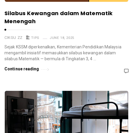
Silabus Kewangan dalam Matematik
Menengah
CIKGU ZZ
TIPS
JUNE 18, 2025
Sejak KSSM diperkenalkan, Kementerian Pendidikan Malaysia
mengambil inisiatif memasukkan silabus kewangan dalam
silabus Matematik — bermula di Tingkatan 3, 4 …
Continue reading