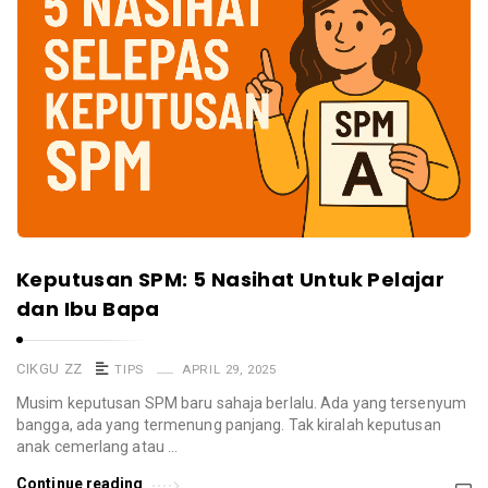
Keputusan SPM: 5 Nasihat Untuk Pelajar
dan Ibu Bapa
CIKGU ZZ
TIPS
APRIL 29, 2025
Musim keputusan SPM baru sahaja berlalu. Ada yang tersenyum
bangga, ada yang termenung panjang. Tak kiralah keputusan
anak cemerlang atau …
Continue reading