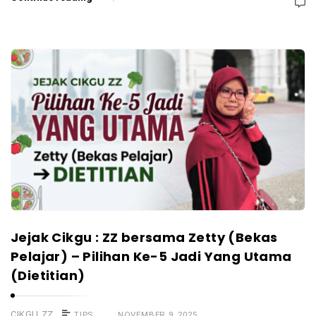
Jejak Cikgu : ZZ bersama Zetty (Bekas
Pelajar) – Pilihan Ke-5 Jadi Yang Utama
(Dietitian)
CIKGU ZZ
TIPS
NOVEMBER 9, 2025