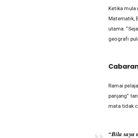
Ketika mula 
Matematik, B
utama. “Sej
geografi pul
Cabaran
Ramai pelaj
panjang” tan
mata tidak c
“Bila saya 