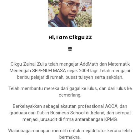
Z
Z
Hi, I am Cikgu ZZ
Cikgu Zainal Zulia telah mengajar AddMath dan Matematik
Menengah SEPENUH MASA sejak 2004 lagi. Telah mengajar
beribu pelajar di rumah, pusat tuisyen serta sekolah.
Telah membantu mereka dari gagal ke lulus, dan dari lulus ke
cemerlang.
Berkelayakkan sebagai akautan professional ACCA, dan
graduasi dari Dublin Business School di Ireland, dan sempat
menjadi juruaudit di firma antarabangsa KPMG.
Walaubagaimanapun memilih untuk mejadi tutor kerana lebih
bermakna.