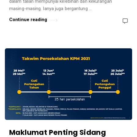
dalam talian mempunyai kelebihan dan kekurangan
masing-masing. Ianya juga bergantung …
Continue reading
Maklumat Penting Sidang