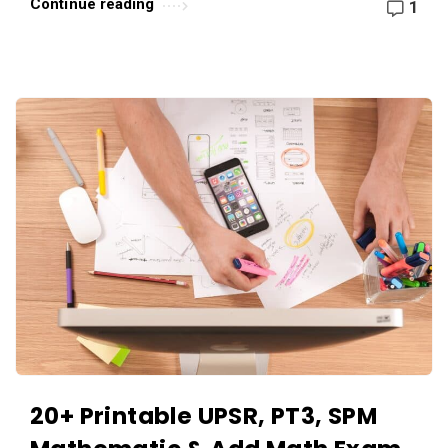
Continue reading
1
20+ Printable UPSR, PT3, SPM